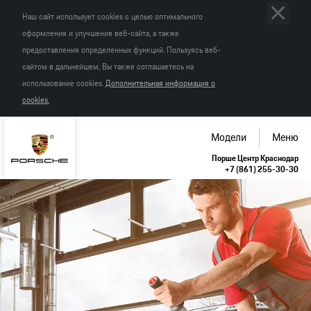
Наш сайт использует cookies с целью оптимального
оформления и улучшения веб-сайта, а также
предоставления определенных функций. Пользуясь веб-
сайтом в дальнейшем, Вы также соглашаетесь на
использование cookies.
Дополнительная информация о
cookies.
Модели
Меню
Порше Центр Краснодар
+7 (861) 255-30-30