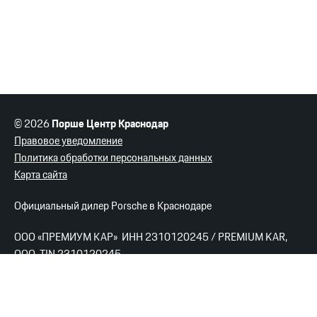
© 2026
Порше Центр Краснодар
Правовое уведомление
Политика обработки персональных данных
Карта сайта
Официальный дилер Porsche в Краснодаре
ООО «ПРЕМИУМ КАР» ИНН 2310120245 / PREMIUM KAR,
OOO TIN 2310120245
Порше Центр Краснодар
г. Краснодар, ул. Новокузнечная, 34/1