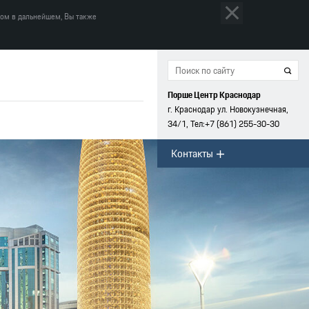
том в дальнейшем, Вы также
Порше Центр Краснодар
г. Краснодар ул. Новокузнечная,
34/1, Тел:
+7 (861)
255-30-30
Контакты