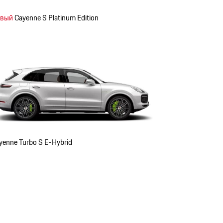
вый
Cayenne S Platinum Edition
yenne Turbo S E-Hybrid