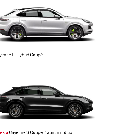
yenne E-Hybrid Coupé
вый
Cayenne S Coupé Platinum Edition