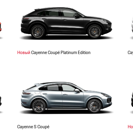
Новый
Cayenne Coupé Platinum Edition
Ca
Cayenne S Coupé
Но