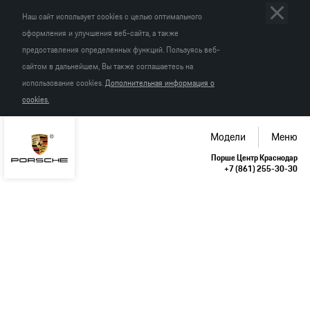
Наш сайт использует cookies с целью оптимального
оформления и улучшения веб-сайта, а также
предоставления определенных функций. Пользуясь веб-
сайтом в дальнейшем, Вы также соглашаетесь на
использование cookies.
Дополнительная информация о
cookies.
Модели
Меню
Порше Центр Краснодар
+7 (861) 255-30-30