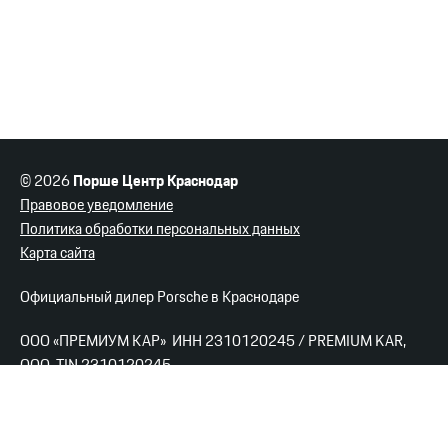
© 2026
Порше Центр Краснодар
Правовое уведомление
Политика обработки персональных данных
Карта сайта
Официальный дилер Porsche в Краснодаре
ООО «ПРЕМИУМ КАР» ИНН 2310120245 / PREMIUM KAR,
OOO TIN 2310120245
Порше Центр Краснодар
г. Краснодар, ул. Новокузнечная, 34/1