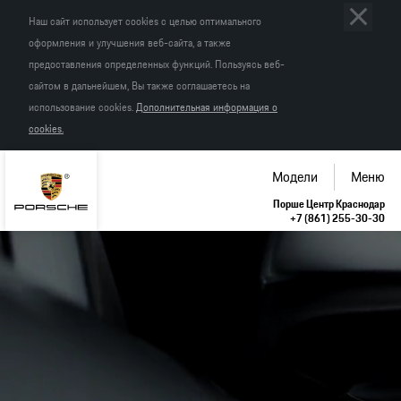
Наш сайт использует cookies с целью оптимального
оформления и улучшения веб-сайта, а также
предоставления определенных функций. Пользуясь веб-
сайтом в дальнейшем, Вы также соглашаетесь на
использование cookies.
Дополнительная информация о
cookies.
Модели
Меню
Порше Центр Краснодар
+7 (861) 255-30-30