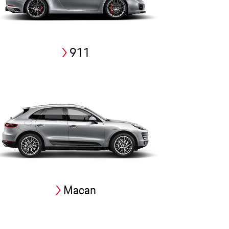
911
Macan