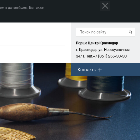
том в дальнейшем, Вы также
Порше Центр Краснодар
г. Краснодар ул. Новокузнечная,
34/1, Тел:
+7 (861)
255-30-30
Контакты