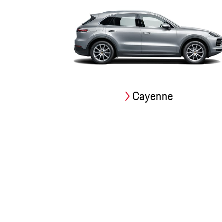
Cayenne