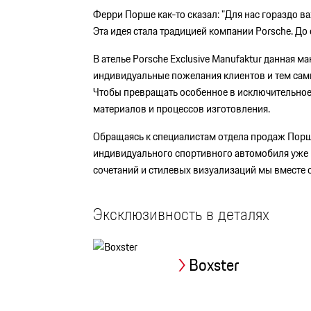
Ферри Порше как-то сказал: "Для нас гораздо 
Эта идея стала традицией компании Porsche. До
В ателье Porsche Exclusive Manufaktur данная
индивидуальные пожелания клиентов и тем сам
Чтобы превращать особенное в исключительно
материалов и процессов изготовления.
Обращаясь к специалистам отдела продаж Порш
индивидуального спортивного автомобиля уже н
сочетаний и стилевых визуализаций мы вместе
Эксклюзивность в деталях
Boxster