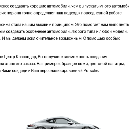
важнее создавать хорошие автомобили, чем выпускать много автомоби
 сих пор она точно определяет наш подход к повседневной работе.
 максима стала нашим высшим принципом. Это помогает нам выполнят
ым создавать особенные автомобили. Любого типа и любой модели.
е. И мы делаем исключительное возможным. С помощью особых
е Центр Краснодар, Вы получаете возможность создания
а этапе его заказа. На примере образцов кожи, цветовой палитры,
 с Вами создадим Ваш персонализированный Porsche.