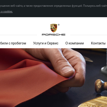
учшения веб-сайта, а также предоставления определенных функций. Пользуясь веб-сай
о cookies.
били с пробегом
Услуги и Сервис
О компании
Контакты